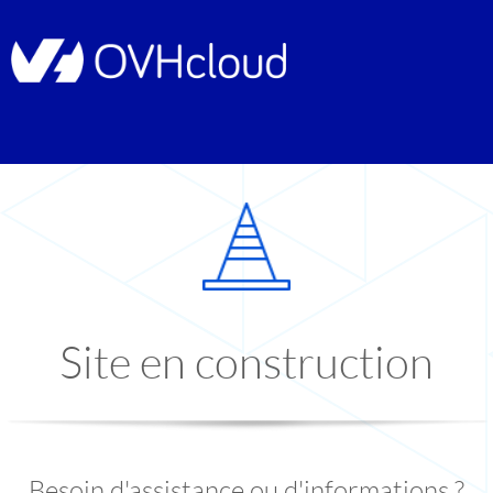
Site en construction
Besoin d'assistance ou d'informations ?